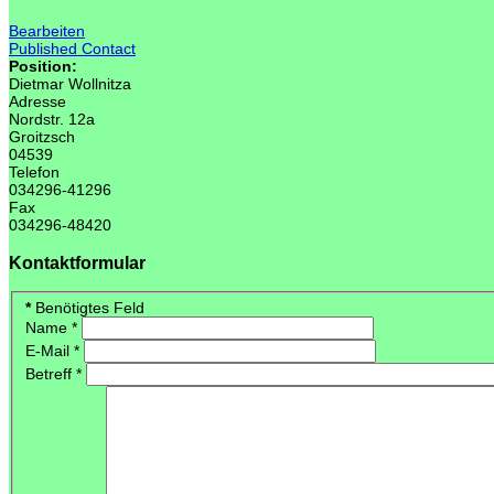
Bearbeiten
Published Contact
Position:
Dietmar Wollnitza
Adresse
Nordstr. 12a
Groitzsch
04539
Telefon
034296-41296
Fax
034296-48420
Kontaktformular
*
Benötigtes Feld
Name
*
E-Mail
*
Betreff
*