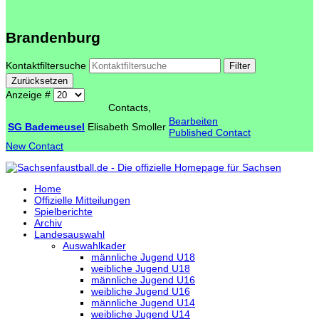
Brandenburg
Kontaktfiltersuche
Filter
Zurücksetzen
Anzeige #
Contacts,
Bearbeiten
SG Bademeusel
Elisabeth Smoller
Published Contact
New Contact
Home
Offizielle Mitteilungen
Spielberichte
Archiv
Landesauswahl
Auswahlkader
männliche Jugend U18
weibliche Jugend U18
männliche Jugend U16
weibliche Jugend U16
männliche Jugend U14
weibliche Jugend U14