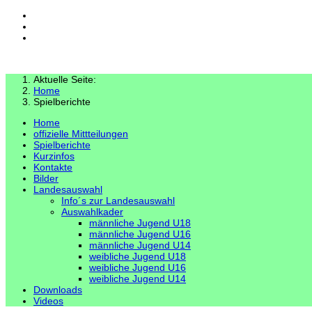
Aktuelle Seite:
Home
Spielberichte
Home
offizielle Mittteilungen
Spielberichte
Kurzinfos
Kontakte
Bilder
Landesauswahl
Info´s zur Landesauswahl
Auswahlkader
männliche Jugend U18
männliche Jugend U16
männliche Jugend U14
weibliche Jugend U18
weibliche Jugend U16
weibliche Jugend U14
Downloads
Videos