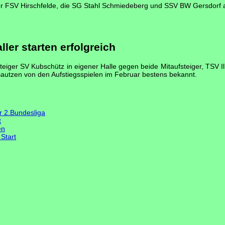
 der FSV Hirschfelde, die SG Stahl Schmiedeberg und SSV BW Gersdorf
er starten erfolgreich
teiger SV Kubschütz in eigener Halle gegen beide Mitaufsteiger, TSV 
autzen von den Aufstiegsspielen im Februar bestens bekannt.
r 2.Bundesliga
t
en
Start