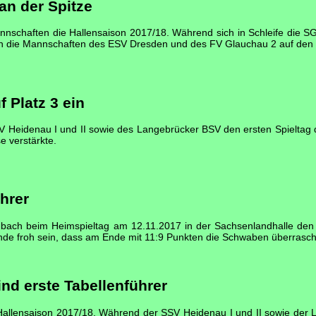
an der Spitze
schaften die Hallensaison 2017/18. Während sich in Schleife die S
ch die Mannschaften des ESV Dresden und des FV Glauchau 2 auf den V
f Platz 3 ein
Heidenau I und II sowie des Langebrücker BSV den ersten Spieltag d
e verstärkte.
ührer
bach beim Heimspieltag am 12.11.2017 in der Sachsenlandhalle den 
nde froh sein, dass am Ende mit 11:9 Punkten die Schwaben überrasch
nd erste Tabellenführer
Hallensaison 2017/18. Während der SSV Heidenau I und II sowie der 