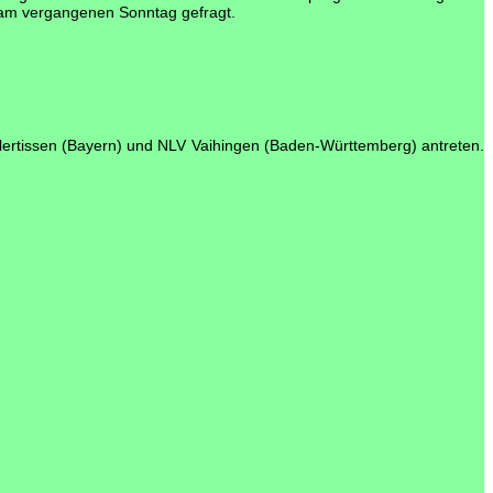
 am vergangenen Sonntag gefragt.
Illertissen (Bayern) und NLV Vaihingen (Baden-Württemberg) antreten.