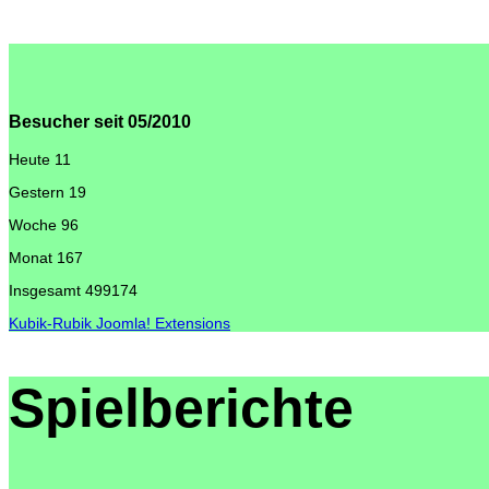
Besucher seit 05/2010
Heute
11
Gestern
19
Woche
96
Monat
167
Insgesamt
499174
Kubik-Rubik Joomla! Extensions
Spielberichte