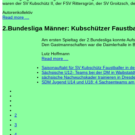
waren der SV Kubschütz II, der FSV Rittersgrün, der SV Groitzsch,
Autorenkollektiv
Read more …
2.Bundesliga Männer: Kubschützer Faustball
Am ersten Spieltag der 2.Bundesliga konnte Aufs
Den Gastmannschaften war die Daimlerhalle in B
Lutz Hoffmann
Read more …
Saisonauftakt für SV Kubschütz Faustballer in de
Sächsische U12- Teams bei der DM in Waibstatd
sächsische Nachwuchskader trainieren in Dresd
SDM Jugend U14 und U18: 4 Sachsenteams am 
2
3
4