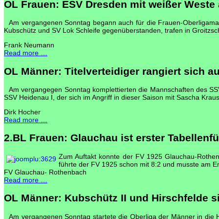
OL Frauen: ESV Dresden mit weißer Weste 
Am vergangenen Sonntag begann auch für die Frauen-Oberligamann
Kubschütz und SV Lok Schleife gegenüberstanden, trafen in Groitzs
Frank Neumann
Read more …
OL Männer: Titelverteidiger rangiert sich au
Am vergangegen Sonntag komplettierten die Mannschaften des SSV 
SSV Heidenau I, der sich im Angriff in dieser Saison mit Sascha Kraus
Dirk Hocher
Read more …
2.BL Frauen: Glauchau ist erster Tabellenf
Zum Auftakt konnte der FV 1925 Glauchau-Rothen
führte der FV 1925 schon mit 8:2 und musste am E
FV Glauchau- Rothenbach
Read more …
OL Männer: Kubschütz II und Hirschfelde si
Am vergangenen Sonntag startete die Oberliga der Männer in die 